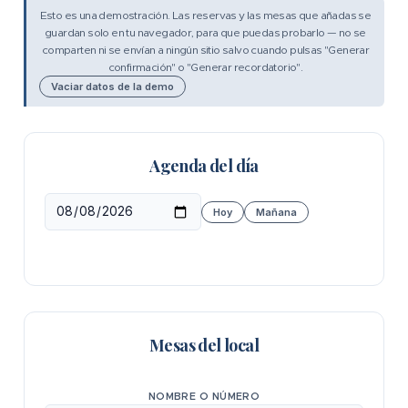
Esto es una demostración. Las reservas y las mesas que añadas se
guardan solo en tu navegador, para que puedas probarlo — no se
comparten ni se envían a ningún sitio salvo cuando pulsas "Generar
confirmación" o "Generar recordatorio".
Vaciar datos de la demo
Agenda del día
Hoy
Mañana
Mesas del local
NOMBRE O NÚMERO