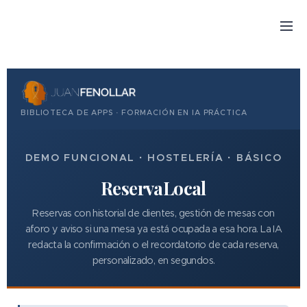
BIBLIOTECA DE APPS · FORMACIÓN EN IA PRÁCTICA
DEMO FUNCIONAL · HOSTELERÍA · BÁSICO
ReservaLocal
Reservas con historial de clientes, gestión de mesas con
aforo y aviso si una mesa ya está ocupada a esa hora. La IA
redacta la confirmación o el recordatorio de cada reserva,
personalizado, en segundos.