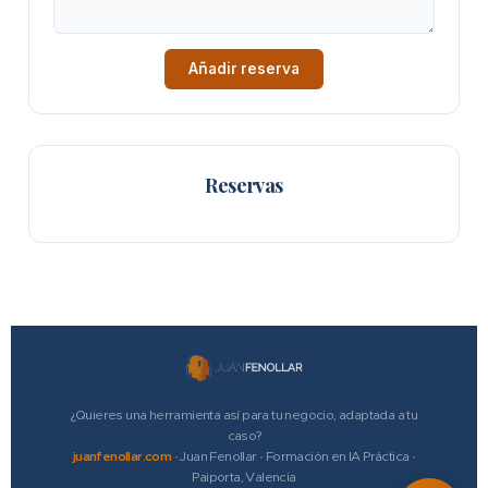
Añadir reserva
Reservas
¿Quieres una herramienta así para tu negocio, adaptada a tu
caso?
juanfenollar.com
· Juan Fenollar · Formación en IA Práctica ·
Paiporta, Valencia