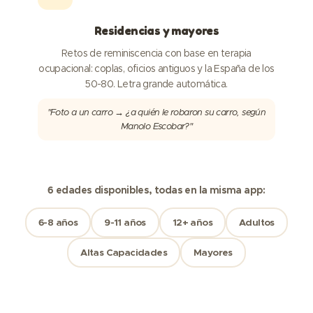
Residencias y mayores
Retos de reminiscencia con base en terapia
ocupacional: coplas, oficios antiguos y la España de los
50-80. Letra grande automática.
"Foto a un carro → ¿a quién le robaron su carro, según
Manolo Escobar?"
6 edades disponibles, todas en la misma app:
6-8 años
9-11 años
12+ años
Adultos
Altas Capacidades
Mayores