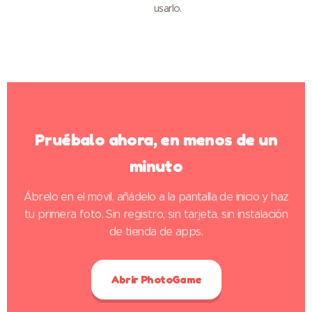
usarlo.
Pruébalo ahora, en menos de un
minuto
Ábrelo en el móvil, añádelo a la pantalla de inicio y haz
tu primera foto. Sin registro, sin tarjeta, sin instalación
de tienda de apps.
Abrir PhotoGame