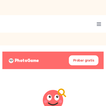
PhotoGame
Probar gratis