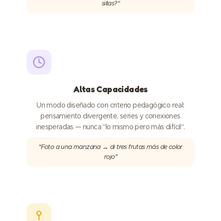
sillas?"
Altas Capacidades
Un modo diseñado con criterio pedagógico real:
pensamiento divergente, series y conexiones
inesperadas — nunca "lo mismo pero más difícil".
"Foto a una manzana → di tres frutas más de color
rojo"