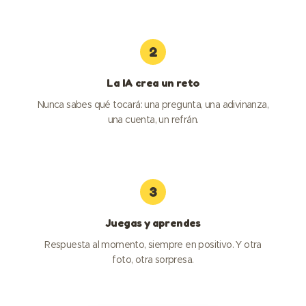
2
La IA crea un reto
Nunca sabes qué tocará: una pregunta, una adivinanza,
una cuenta, un refrán.
3
Juegas y aprendes
Respuesta al momento, siempre en positivo. Y otra
foto, otra sorpresa.