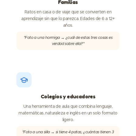
Familias
Ratos en casa o de viaje que se convierten en
aprendizaje sin que lo parezca. Edades de 6 a 12+
años.
"Foto a una hormiga → ¿cuál de estas tres cosas es
verdad sobre ella?"
Colegios y educadores
Una herramienta de aula que combina lenguaje,
matemáticas, naturaleza e inglés en un solo formato
ligero.
"Foto a una silla → si tiene 4 patas, ¿cuántas tienen 3