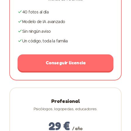
40 fotos al día
Modelo de IA avanzado
Sin ningún aviso
Un código, toda la familia
Conseguir licencia
Profesional
Psicólogos, logopedas, educadores.
29 €
/ año