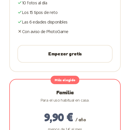
10 fotos al día
Los 15 tipos de reto
Las 6 edades disponibles
Con aviso de PhotoGame
Empezar gratis
Familia
Para el uso habitual en casa.
9,90 €
/ año
menos de 1 € al mes