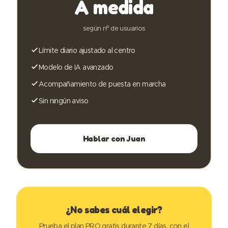
A medida
según nº de usuarios
Límite diario ajustado al centro
Modelo de IA avanzado
Acompañamiento de puesta en marcha
Sin ningún aviso
Hablar con Juan
¿No sabes cuál elegir?
Prueba el plan PRO gratis durante 7 días, con el