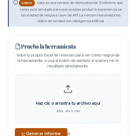
Esta es una versión de demostración. El informe que
DEMO
verás está simulado para que puedas probar la experiencia sin
necesidad de ninguna clave de API. La versión real analiza tus
datos de verdad con inteligencia artificial.
Prueba la herramienta
Sube tu propio Excel de reservas para ver cómo responde
la herramienta, o usa el botón de ejemplo si quieres ver el
resultado directamente.
Haz clic o arrastra tu archivo aquí
.xlsx, .xls o .csv
Generar informe
O