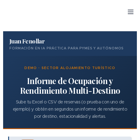
Juan Fenollar
FORMACIÓN EN IA PRÁCTICA PARA PYMES Y AUTÓNOMOS
DEMO · SECTOR ALOJAMIENTO TURÍSTICO
Informe de Ocupación y
Rendimiento Multi-Destino
Sube tu Excel o CSV de reservas (o prueba con uno de
ejemplo) y obtén en segundos un informe de rendimiento
por destino, estacionalidad y alertas.