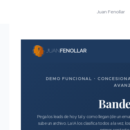
Juan Fenollar
DEMO FUNCIONAL · CONCESIONA
AVAN
Bande
Pega los leads de hoy tal y como llegan (de un ema
sube un archivo. La IA los clasifica todos a la vez, 
primer contacto