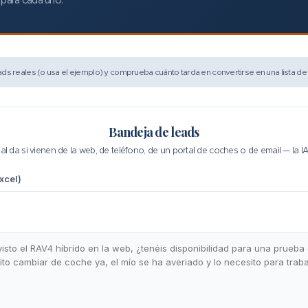
ds reales (o usa el ejemplo) y comprueba cuánto tarda en convertirse en una lista de p
Bandeja de leads
ual da si vienen de la web, de teléfono, de un portal de coches o de email — la IA
xcel)