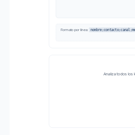
Formato por línea:
nombre;contacto;canal;m
Analiza todos los 