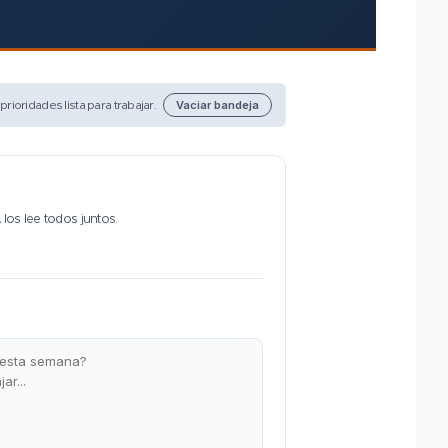
rioridades lista para trabajar.
Vaciar bandeja
 los lee todos juntos.