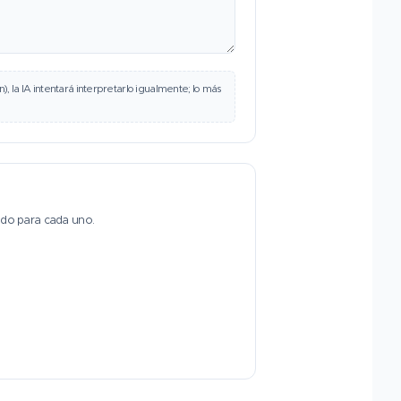
), la IA intentará interpretarlo igualmente; lo más
rido para cada uno.