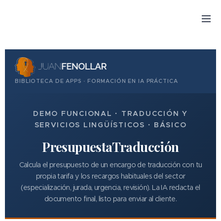
BIBLIOTECA DE APPS · FORMACIÓN EN IA PRÁCTICA
DEMO FUNCIONAL · TRADUCCIÓN Y
SERVICIOS LINGÜÍSTICOS · BÁSICO
PresupuestaTraducción
Calcula el presupuesto de un encargo de traducción con tu
propia tarifa y los recargos habituales del sector
(especialización, jurada, urgencia, revisión). La IA redacta el
documento final, listo para enviar al cliente.