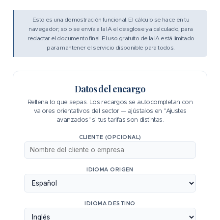
Esto es una demostración funcional. El cálculo se hace en tu
navegador; solo se envía a la IA el desglose ya calculado, para
redactar el documento final. El uso gratuito de la IA está limitado
para mantener el servicio disponible para todos.
Datos del encargo
Rellena lo que sepas. Los recargos se autocompletan con
valores orientativos del sector — ajústalos en "Ajustes
avanzados" si tus tarifas son distintas.
CLIENTE (OPCIONAL)
IDIOMA ORIGEN
IDIOMA DESTINO